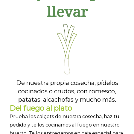
llevar
De nuestra propia cosecha, pídelos
cocinados o crudos, con romesco,
patatas, alcachofas y mucho más.
Del fuego al plato
Prueba los calçots de nuestra cosecha, haz tu
pedido y te los cocinamos al fuego en nuestro
huerto. Te los entregamos en caja especial para