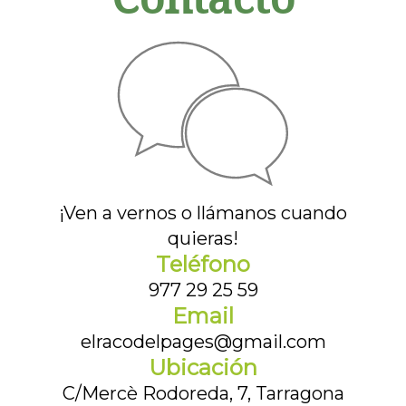
¡Ven a vernos o llámanos cuando
quieras!
Teléfono
977 29 25 59
Email
elracodelpages@gmail.com
Ubicación
C/Mercè Rodoreda, 7, Tarragona