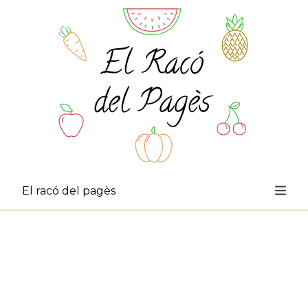
Tienda
Productos
Calçotadas
Contacto
El racó del pagès